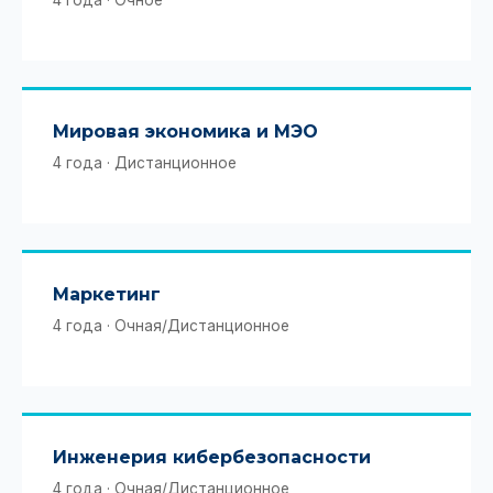
4 года · Очное
Мировая экономика и МЭО
4 года · Дистанционное
Маркетинг
4 года · Очная/Дистанционное
Инженерия кибербезопасности
4 года · Очная/Дистанционное