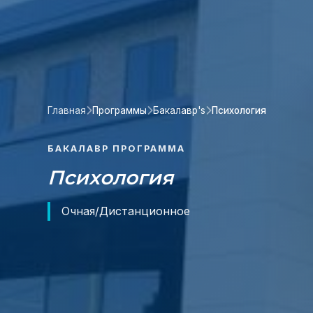
Главная
Программы
Бакалавр's
Психология
БАКАЛАВР ПРОГРАММА
Психология
Очная/Дистанционное