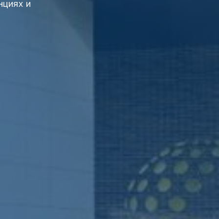
нциях и