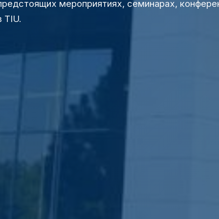
 предстоящих мероприятиях, семинарах, конфере
 TIU.