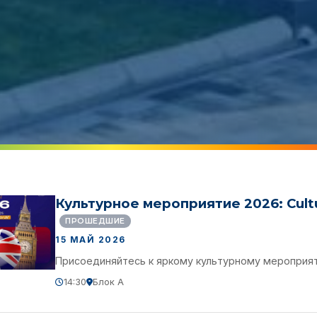
Культурное мероприятие 2026: Cultu
ПРОШЕДШИЕ
15 МАЙ 2026
Присоединяйтесь к яркому культурному мероприя
14:30
Блок A