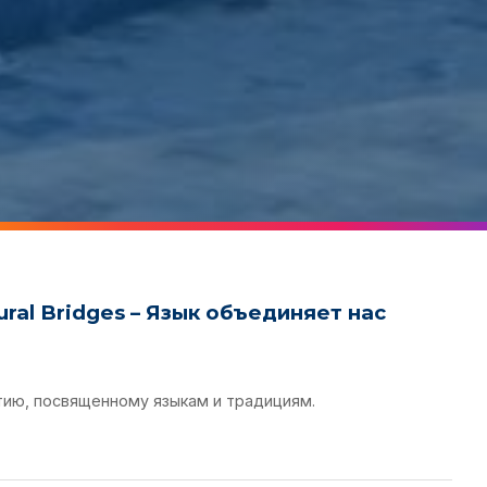
ral Bridges – Язык объединяет нас
тию, посвященному языкам и традициям.