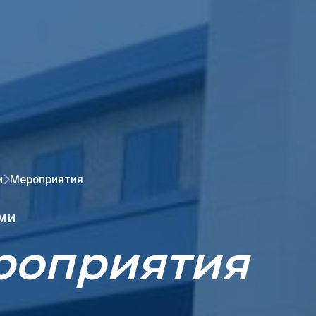
и
Мероприятия
СМИ
роприятия