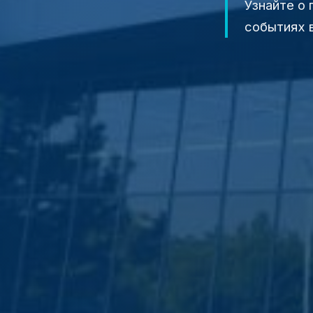
Узнайте о
событиях в