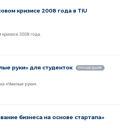
овом кризисе 2008 года в TIU
 кризисе 2008 года.
елые руки» для студенток
ПРОШЕДШИЕ
ка «Умелые руки».
вание бизнеса на основе стартапа»