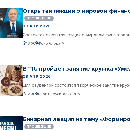
Открытая лекция о мировом финанс
ПРОШЕДШИЕ
30 АПР 2026
Состоится открытая лекция о мировом финансовом
16:00
Фойе блока A
В TIU пройдет занятие кружка «Ум
28 АПР 2026
Для студенток состоится творческое занятие круж
12:00
Блок B, аудитория 306
Бинарная лекция на тему «Формиро
ПРОШЕДШИЕ