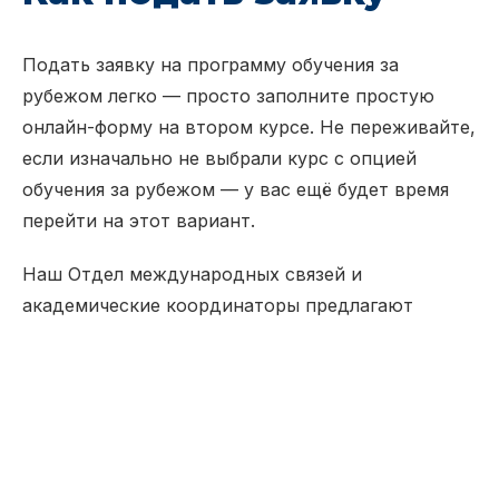
Подать заявку на программу обучения за
рубежом легко — просто заполните простую
онлайн-форму на втором курсе. Не переживайте,
если изначально не выбрали курс с опцией
обучения за рубежом — у вас ещё будет время
перейти на этот вариант.
Наш Отдел международных связей и
академические координаторы предлагают
персональные консультации по выбору
направления, прохождению процесса подачи
заявки и подбору дисциплин.
Обучение за рубежом открывает двери к новым
перспективам, навыкам и дружбе на всю жизнь.