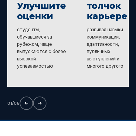
Улучшите
толчок
оценки
карьере
студенты,
развивая навыки
обучавшиеся за
коммуникации,
рубежом, чаще
адаптивности,
выпускаются с более
публичных
высокой
выступлений и
успеваемостью
многого другого
01/08