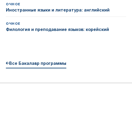
ОЧНОЕ
Иностранные языки и литература: английский
ОЧНОЕ
Филология и преподавание языков: корейский
Все Бакалавр программы
УЗНАТЬ БОЛЬШЕ
Все программы
Стоимость обучения
Гранты