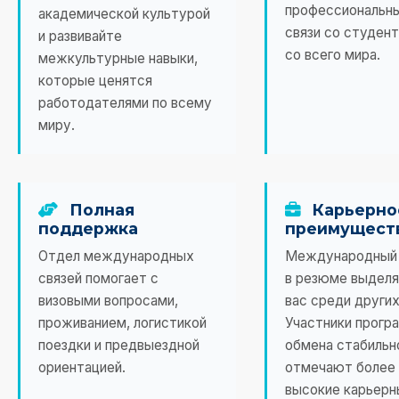
профессиональн
академической культурой
связи со студен
и развивайте
со всего мира.
межкультурные навыки,
которые ценятся
работодателями по всему
миру.
Полная
Карьерно
поддержка
преимущест
Отдел международных
Международный
связей помогает с
в резюме выдел
визовыми вопросами,
вас среди других
проживанием, логистикой
Участники прогр
поездки и предвыездной
обмена стабильн
ориентацией.
отмечают более
высокие карьерн