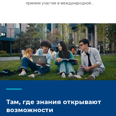
приняли участие в международной
конференции, посвящённой сотрудничеству
между Узбекистаном и Германией.
Там, где знания открывают
возможности