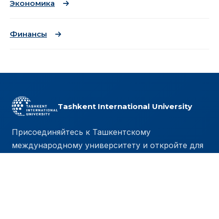
Экономика
Финансы
Tashkent International University
Присоединяйтесь к Ташкентскому
международному университету и откройте для
себя мир академического совершенства,
личностного роста и безграничных
возможностей.