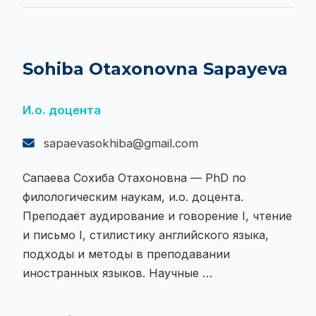
Sohiba Otaxonovna Sapayeva
И.о. доцента
sapaevasokhiba@gmail.com
Сапаева Сохиба Отахоновна — PhD по
филологическим наукам, и.о. доцента.
Преподаёт аудирование и говорение I, чтение
и письмо I, стилистику английского языка,
подходы и методы в преподавании
иностранных языков. Научные …