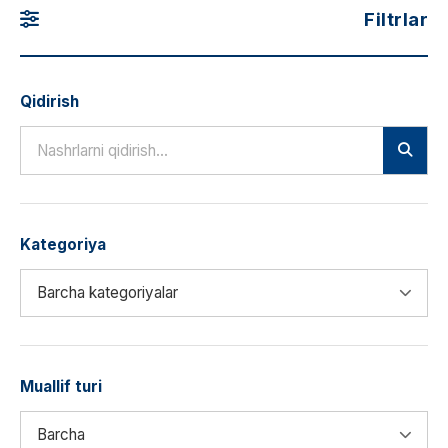
Filtrlar
Qidirish
Kategoriya
Muallif turi