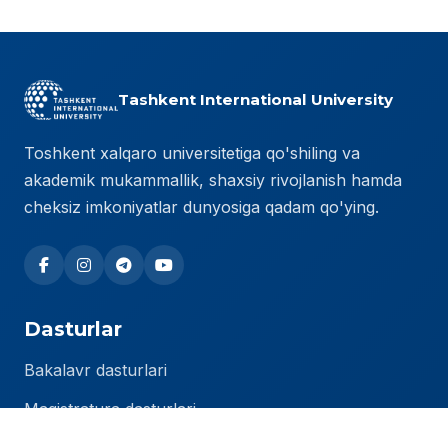
Tashkent International University
Toshkent xalqaro universitetiga qo'shiling va
akademik mukammallik, shaxsiy rivojlanish hamda
cheksiz imkoniyatlar dunyosiga qadam qo'ying.
Dasturlar
Bakalavr dasturlari
Magistratura dasturlari
PhD dasturlari