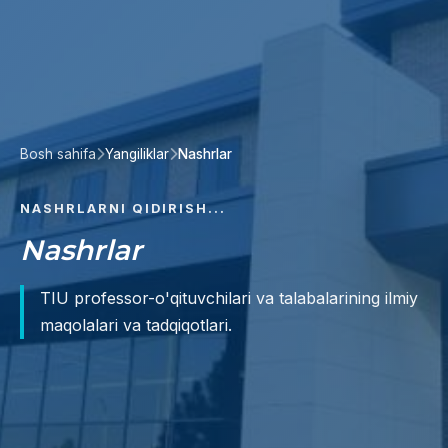
Bosh sahifa
Yangiliklar
Nashrlar
NASHRLARNI QIDIRISH...
Nashrlar
TIU professor-o'qituvchilari va talabalarining ilmiy
maqolalari va tadqiqotlari.