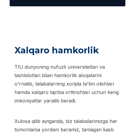
Xalqaro hamkorlik
TIU dunyoning nufuzli universitetlari va
tashkilotlari bilan hamkorlik aloqalarini
o'rnatib, talabalarning xorijda ta'lim olishlari
hamda xalqaro tajriba orttirishlari uchun keng
imkoniyatlar yaratib beradi.
Xulosa qilib aytganda, biz talabalarimizga har
tomonlama yordam beramiz, tanlagan kasb