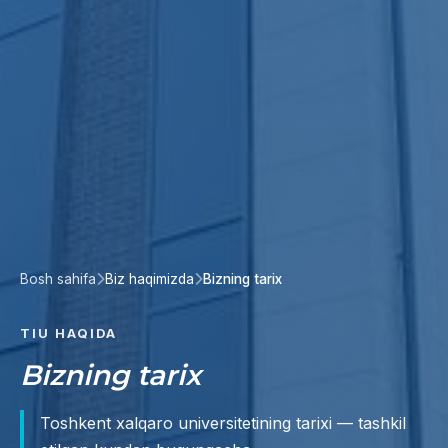
Bosh sahifa
Biz haqimizda
Bizning tarix
TIU HAQIDA
Bizning tarix
Toshkent xalqaro universitetining tarixi — tashkil