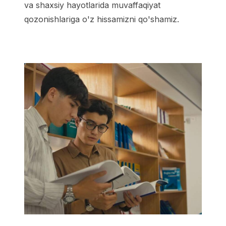
va shaxsiy hayotlarida muvaffaqiyat
qozonishlariga o'z hissamizni qo'shamiz.
Hamkor universitetlar