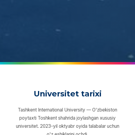
Universitet tarixi
Tashkent International University — O'zbekiston
poytaxti Toshkent shahrida joylashgan xususiy
universitet. 2023-yil oktyabr oyida talabalar uchun
o'z eshiklarini ochdi.