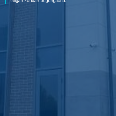
etilgan kundan bugungacha.