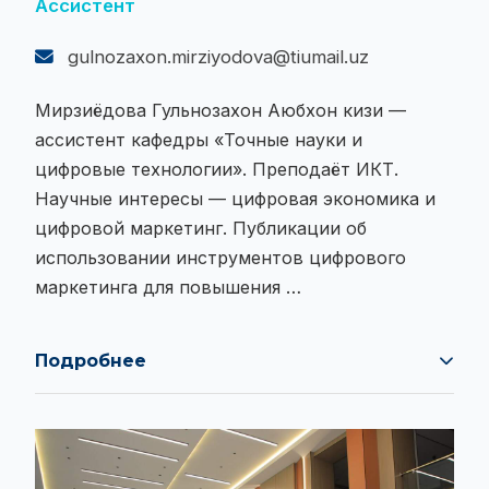
Ассистент
gulnozaxon.mirziyodova@tiumail.uz
Мирзиёдова Гульнозахон Аюбхон кизи —
ассистент кафедры «Точные науки и
цифровые технологии». Преподаёт ИКТ.
Научные интересы — цифровая экономика и
цифровой маркетинг. Публикации об
использовании инструментов цифрового
маркетинга для повышения …
Подробнее
Мирзиёдова Гульнозахон Аюбхон кизи —
ассистент кафедры «Точные науки и
цифровые технологии». Преподаёт ИКТ.