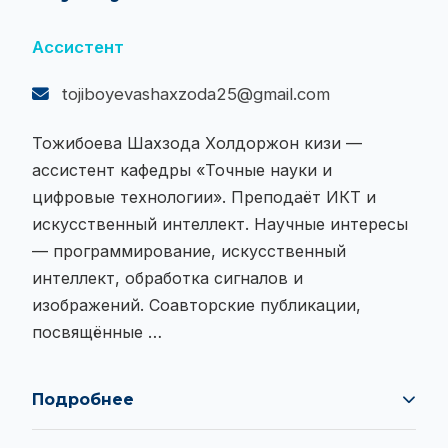
Ассистент
tojiboyevashaxzoda25@gmail.com
Тожибоева Шахзода Холдоржон кизи —
ассистент кафедры «Точные науки и
цифровые технологии». Преподаёт ИКТ и
искусственный интеллект. Научные интересы
— программирование, искусственный
интеллект, обработка сигналов и
изображений. Соавторские публикации,
посвящённые …
Подробнее
Тожибоева Шахзода Холдоржон кизи —