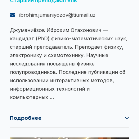
Старший преподаватель
ibrohim.jumaniyozov@tiumail.uz
Джуманиёзов Иброхим Отахонович —
кандидат (PhD) физико-математических наук,
старший преподаватель. Преподаёт физику,
электронику и схемотехнику. Научные
исследования посвящены физике
полупроводников. Последние публикации об
использовании интерактивных методов,
информационных технологий и
компьютерных …
Подробнее
Джуманиёзов Иброхим Отахонович —