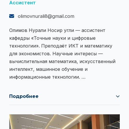
Ассистент
olimovnurali8@gmail.com
Олимов Нурали Носир угли — ассистент
кафедры «Точные науки и цифровые
технологии». Преподаёт ИКТ и математику
для экономистов. Научные интересы —
вычислительная математика, искусственный
интеллект, машинное обучение и
информационные технологии. …
Подробнее
Олимов Нурали Носир угли — ассистент
кафедры «Точные науки и цифровые
технологии». Преподаёт ИКТ и математику