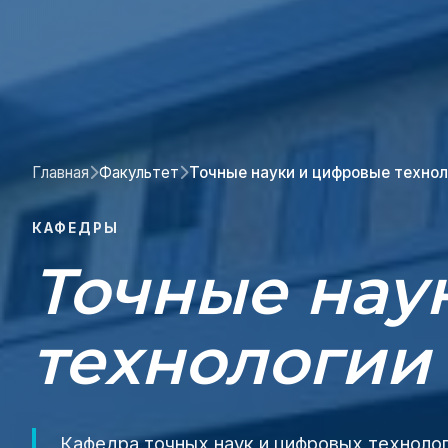
Главная
Факультет
Точные науки и цифровые технол
КАФЕДРЫ
Точные нау
технологии
Кафедра точных наук и цифровых техноло