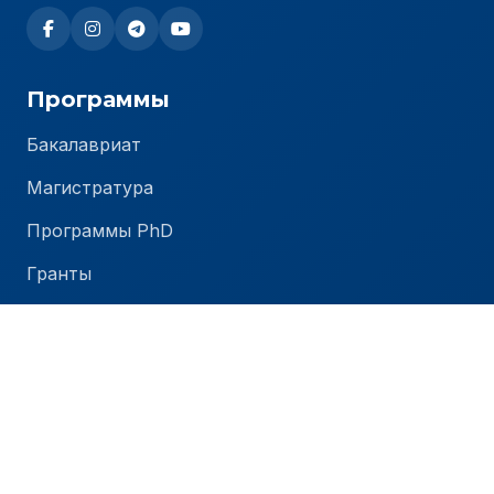
Программы
Бакалавриат
Магистратура
Программы PhD
Гранты
Стоимость обучения
Университет
О TIU
Новости