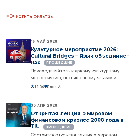
Очистить фильтры
15 МАЙ 2026
Культурное мероприятие 2026:
Cultural Bridges – Язык объединяет
нас
ПРОШЕДШИЕ
Присоединяйтесь к яркому культурному
мероприятию, посвященному языкам и
традициям.
14:30
Блок A
30 АПР 2026
Открытая лекция о мировом
финансовом кризисе 2008 года в
TIU
ПРОШЕДШИЕ
Состоится открытая лекция о мировом