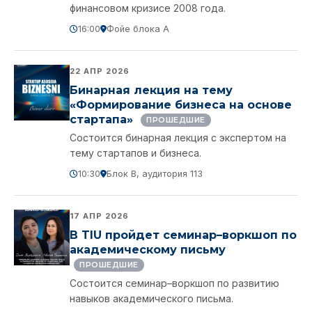
финансовом кризисе 2008 года.
16:00
Фойе блока A
22 АПР 2026
Бинарная лекция на тему
«Формирование бизнеса на основе
стартапа»
ПРОШЕДШИЕ
Состоится бинарная лекция с экспертом на
тему стартапов и бизнеса.
10:30
Блок B, аудитория 113
17 АПР 2026
В TIU пройдет семинар–воркшоп по
академическому письму
ПРОШЕДШИЕ
Состоится семинар–воркшоп по развитию
навыков академического письма.