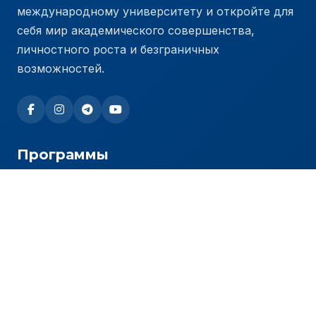
международному университету и откройте для
себя мир академического совершенства,
личностного роста и безграничных
возможностей.
Программы
Бакалавриат
Магистратура
Программы PhD
Гранты
Стоимость обучения