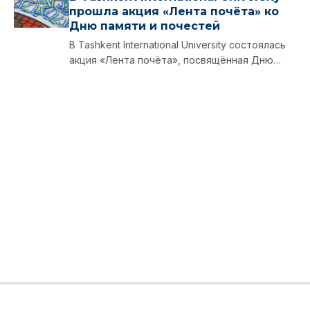
прошла акция «Лента почёта» ко
Дню памяти и почестей
В Tashkent International University состоялась
акция «Лента почёта», посвящённая Дню
памяти и почестей.