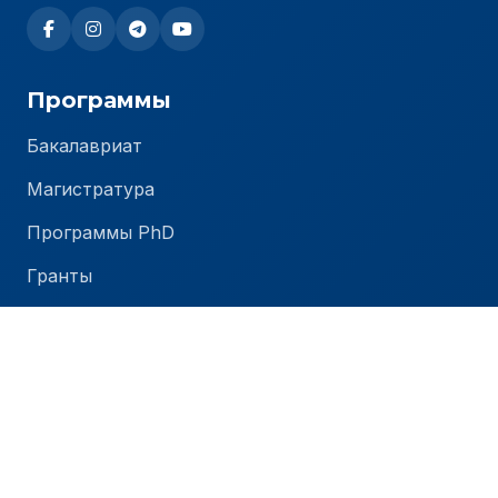
Программы
Бакалавриат
Магистратура
Программы PhD
Гранты
Стоимость обучения
Университет
О TIU
Новости