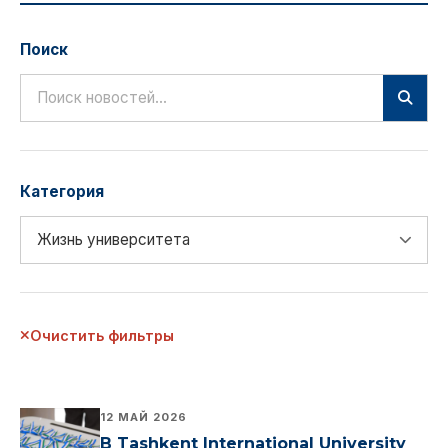
Поиск
Категория
Очистить фильтры
12 МАЙ 2026
В Tashkent International University