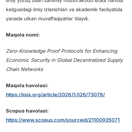
ilmiy yutuq bilan samimiy muborakbod etadi hamda
kelgusidagi ilmiy izlanishlari va akademik faoliyatida
yanada ulkan muvaffaqiyatlar tilaydi.
Maqola nomi:
Zero-Knowledge Proof Protocols for Enhancing
Economic Security in Global Decentralized Supply
Chain Networks
Maqola havolasi:
https://jisis.org/article/2026.I1.026/73078/
Scopus havolasi:
https://www.scopus.com/sourceid/21100935071