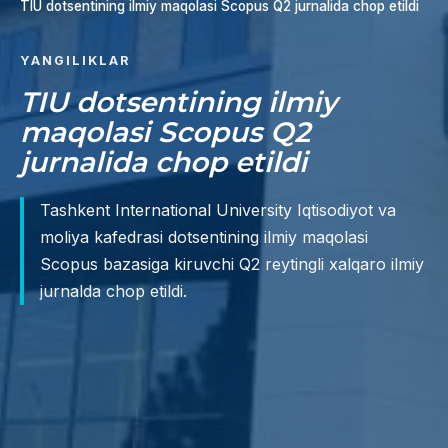
TIU dotsentining ilmiy maqolasi Scopus Q2 jurnalida chop etildi
YANGILIKLAR
TIU dotsentining ilmiy
maqolasi Scopus Q2
jurnalida chop etildi
Tashkent International University Iqtisodiyot va
moliya kafedrasi dotsentining ilmiy maqolasi
Scopus bazasiga kiruvchi Q2 reytingli xalqaro ilmiy
jurnalda chop etildi.