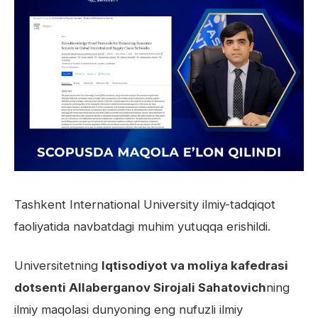
Tashkent International University ilmiy-tadqiqot
faoliyatida navbatdagi muhim yutuqqa erishildi.
Universitetning
Iqtisodiyot va moliya kafedrasi
dotsenti Allaberganov Sirojali Sahatovich
ning
ilmiy maqolasi dunyoning eng nufuzli ilmiy