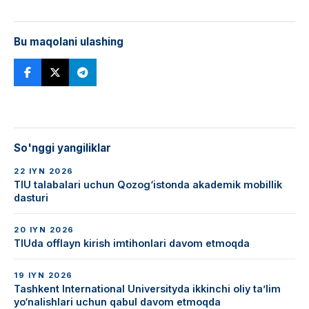
Bu maqolani ulashing
So'nggi yangiliklar
22 IYN 2026
TIU talabalari uchun Qozog‘istonda akademik mobillik
dasturi
20 IYN 2026
TIUda offlayn kirish imtihonlari davom etmoqda
19 IYN 2026
Tashkent International Universityda ikkinchi oliy ta’lim
yo‘nalishlari uchun qabul davom etmoqda