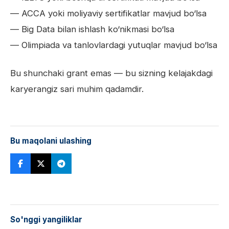
— ACCA yoki moliyaviy sertifikatlar mavjud bo‘lsa
— Big Data bilan ishlash ko‘nikmasi bo‘lsa
— Olimpiada va tanlovlardagi yutuqlar mavjud bo‘lsa
Bu shunchaki grant emas — bu sizning kelajakdagi
karyerangiz sari muhim qadamdir.
Bu maqolani ulashing
So'nggi yangiliklar