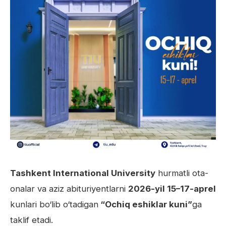
Tashkent International University
hurmatli ota-
onalar va aziz abituriyentlarni
2026-yil 15–17-aprel
kunlari bo‘lib o‘tadigan
“Ochiq eshiklar kuni”
ga
taklif etadi.