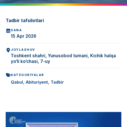
Tadbir tafsilotlari
SANA
15 Apr 2026
JOYLASHUV
Toshkent shahri, Yunusobod tumani, Kichik halqa
yo‘li ko‘chasi, 7-uy
KATEGORIYALAR
,
,
Qabul
Abituriyent
Tadbir