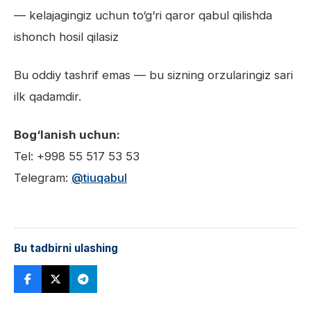
— kelajagingiz uchun to‘g‘ri qaror qabul qilishda
ishonch hosil qilasiz
Bu oddiy tashrif emas — bu sizning orzularingiz sari
ilk qadamdir.
Bog‘lanish uchun:
Tel: +998 55 517 53 53
Telegram:
@tiuqabul
Bu tadbirni ulashing