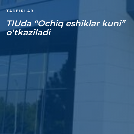
TADBIRLAR
TIUda “Ochiq eshiklar kuni”
o‘tkaziladi