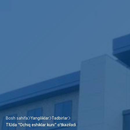
Bosh sahifa
Yangiliklar
Tadbirlar
TIUda “Ochiq eshiklar kuni” o‘tkaziladi