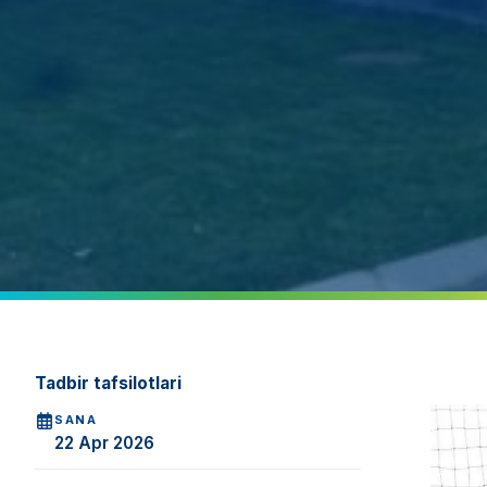
Tadbir tafsilotlari
SANA
22 Apr 2026