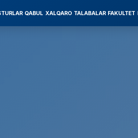
STURLAR
QABUL
XALQARO
TALABALAR
FAKULTET