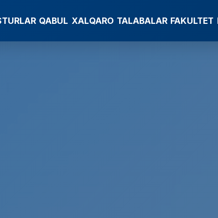
STURLAR
QABUL
XALQARO
TALABALAR
FAKULTET