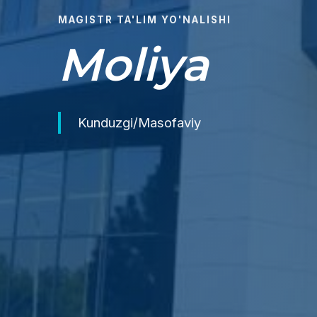
MAGISTR TA'LIM YO'NALISHI
Moliya
Kunduzgi/Masofaviy