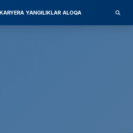
KARYERA
YANGILIKLAR
ALOQA