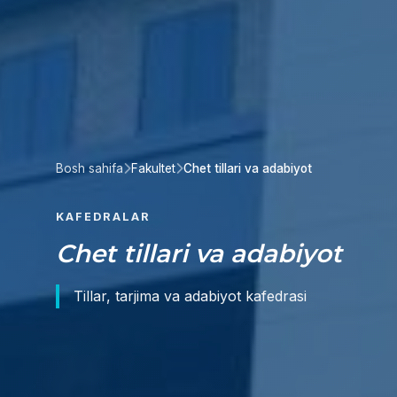
Bosh sahifa
Fakultet
Chet tillari va adabiyot
KAFEDRALAR
Chet tillari va adabiyot
Tillar, tarjima va adabiyot kafedrasi