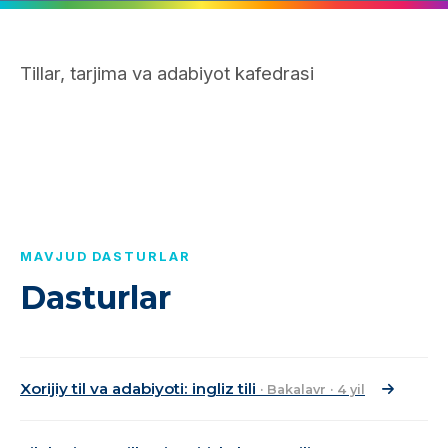
Tillar, tarjima va adabiyot kafedrasi
MAVJUD DASTURLAR
Dasturlar
Xorijiy til va adabiyoti: ingliz tili
· Bakalavr · 4 yil