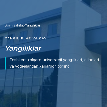
Bosh sahifa
Yangiliklar
YANGILIKLAR VA OAV
Yangiliklar
Toshkent xalqaro universiteti yangiliklari, e'lonlari
va voqealaridan xabardor bo'ling.