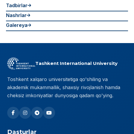
Tadbirlar
Nashrlar
Galereya
Tashkent International University
Toshkent xalqaro universitetiga qo'shiling va
akademik mukammallik, shaxsiy rivojlanish hamda
cheksiz imkoniyatlar dunyosiga qadam qo'ying.
Dasturlar